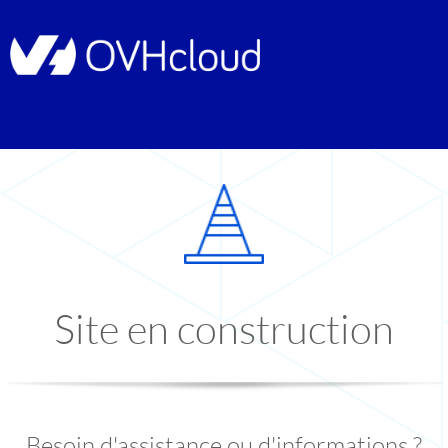
Site en construction
Besoin d'assistance ou d'informations ?